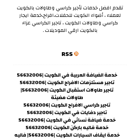
تقدم افضل خدمات تأجير كراسي وطاولات بالكويت
لعملاء ، أضواء الكويت للحفلات،افراح،خدمة ايجار
كراسي وطاولات الكويت ، تاجير الكراسي عزاء
بالكويت ارقي الموديلات .
RSS
خدمة الضيافة العربية في الكويت |56632006
تاجير مستلزمات الافراح الكويت |56632006
تاجير طاولات استقبال الكويت |56632006|
طاولات مضيئة
تاجير كراسي الافراح الكويت |56632006
تاجير دفايات في الكويت |56632006
خدمة ضيافة نسائي في الكويت |56632006
خدمة فاليه باركن الكويت |56632006
خدمة ايقاف السيارات الكويت |56632006| فاليه