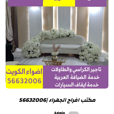
مكتب افراح الجهراء |56632006
Admin