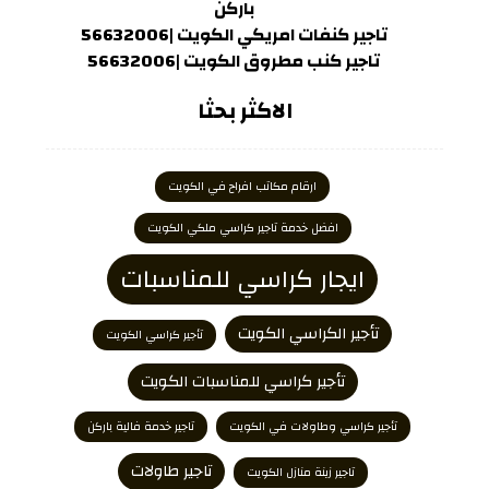
باركن
تاجير كنفات امريكي الكويت |56632006
تاجير كنب مطروق الكويت |56632006
الاكثر بحثا
ارقام مكاتب افراح في الكويت
افضل خدمة تاجير كراسي ملكي الكويت
ايجار كراسي للمناسبات
تأجير الكراسي الكويت
تأجير كراسي الكويت
تأجير كراسي للمناسبات الكويت
تأجير كراسي وطاولات في الكويت
تاجير خدمة فالية باركن
تاجير طاولات
تاجير زينة منازل الكويت