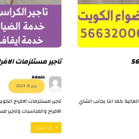
تاجير مستلزمات الافراح الك
Admin
يناير 8, 2024
عالية كما اننا بجانب الشاي
تاجير مستلزمات الافراح الكو
الافراح والمناسبات وتاجير مست
اقرأ المزيد