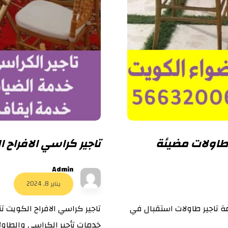
تاجير كراسي الافراح الكويت 
Admin
يناير 8, 2024
ة تاجير طاولات استقبال في
تاجير كراسي الافراح الكويت ت
خدمات تأجير الكراسي والطاولا