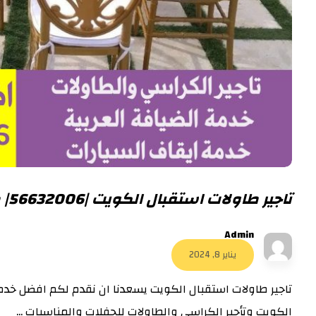
تاجير طاولات استقبال الكويت |56632006| طاولات مضيئة
Admin
يناير 8, 2024
تاجير طاولات استقبال الكويت يسعدنا ان نقدم لكم افضل خدم
الكويت وتأجير الكراسي والطاولات للحفلات والمناسبات ...