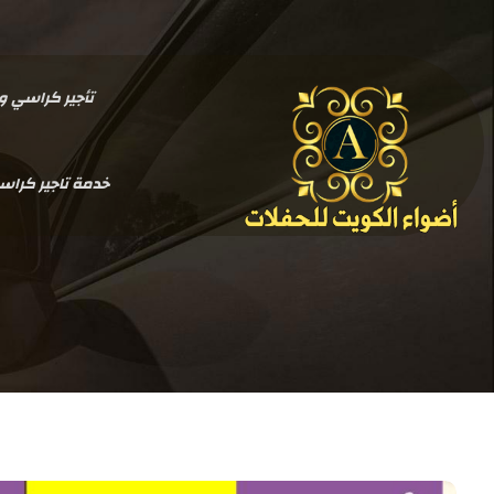
تأجير كراسي وطاولات بالكو
خدمة تاجير كرا