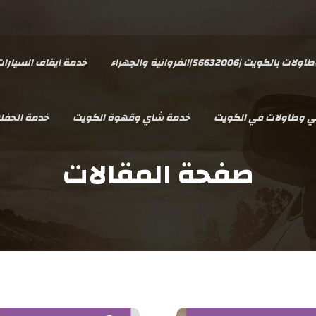
يت |56632006|الفروانية والجهراء
خدمة ايقاف السيارا
سي وطاولات في الكويت
خدمة شاي وقهوة الكويت
خدمة الحفل
صفحة المقالات