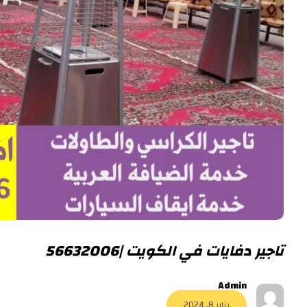
تاجير دفايات في الكويت |56632006
Admin
يناير 8, 2024