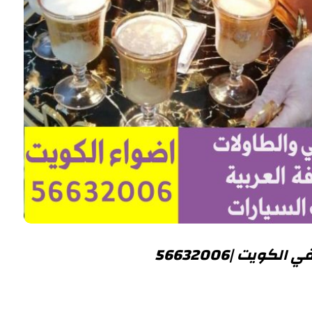
ويت |56632006