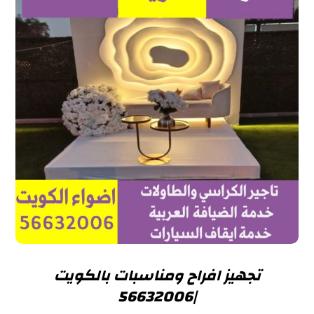
تجهيز افراح ومناسبات بالكويت
|56632006