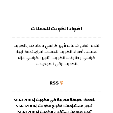
اضواء الكويت للحفلات
تقدم افضل خدمات تأجير كراسي وطاولات بالكويت
لعملاء ، أضواء الكويت للحفلات،افراح،خدمة ايجار
كراسي وطاولات الكويت ، تاجير الكراسي عزاء
بالكويت ارقي الموديلات .
RSS
خدمة الضيافة العربية في الكويت |56632006
تاجير مستلزمات الافراح الكويت |56632006
تاجير طاولات استقبال الكويت |56632006|