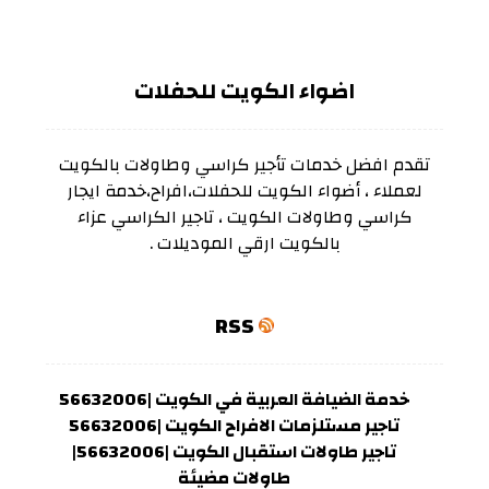
اضواء الكويت للحفلات
تقدم افضل خدمات تأجير كراسي وطاولات بالكويت
لعملاء ، أضواء الكويت للحفلات،افراح،خدمة ايجار
كراسي وطاولات الكويت ، تاجير الكراسي عزاء
بالكويت ارقي الموديلات .
RSS
خدمة الضيافة العربية في الكويت |56632006
تاجير مستلزمات الافراح الكويت |56632006
تاجير طاولات استقبال الكويت |56632006|
طاولات مضيئة