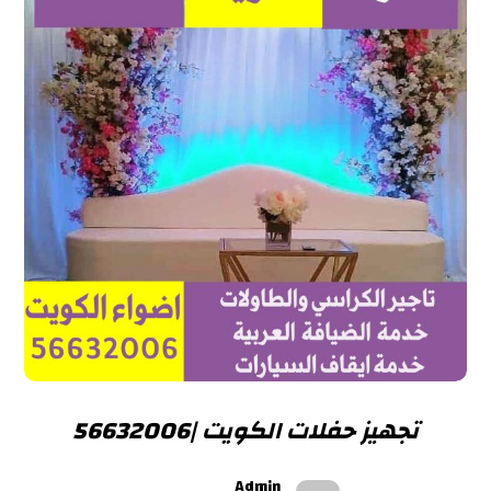
تجهيز حفلات الكويت |56632006
Admin