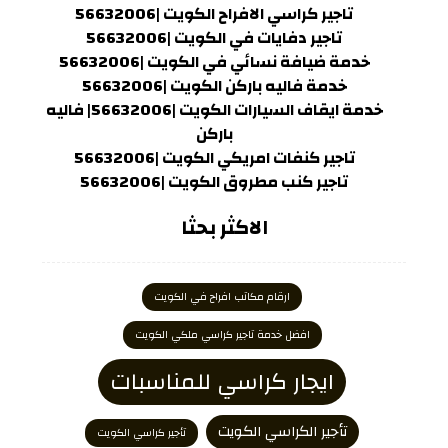
تاجير كراسي الافراح الكويت |56632006
تاجير دفايات في الكويت |56632006
خدمة ضيافة نسائي في الكويت |56632006
خدمة فاليه باركن الكويت |56632006
خدمة ايقاف السيارات الكويت |56632006| فاليه
باركن
تاجير كنفات امريكي الكويت |56632006
تاجير كنب مطروق الكويت |56632006
الاكثر بحثا
ارقام مكاتب افراح في الكويت
افضل خدمة تاجير كراسي ملكي الكويت
ايجار كراسي للمناسبات
تأجير الكراسي الكويت
تأجير كراسي الكويت