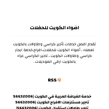
اضواء الكويت للحفلات
تقدم افضل خدمات تأجير كراسي وطاولات بالكويت
لعملاء ، أضواء الكويت للحفلات،افراح،خدمة ايجار
كراسي وطاولات الكويت ، تاجير الكراسي عزاء
بالكويت ارقي الموديلات .
RSS
خدمة الضيافة العربية في الكويت |56632006
تاجير مستلزمات الافراح الكويت |56632006
تاجير طاولات استقبال الكويت |56632006|