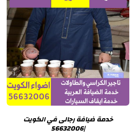
خدمة ضيافة رجالى في الكويت
|56632006