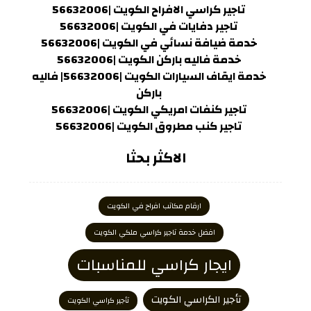
تاجير كراسي الافراح الكويت |56632006
تاجير دفايات في الكويت |56632006
خدمة ضيافة نسائي في الكويت |56632006
خدمة فاليه باركن الكويت |56632006
خدمة ايقاف السيارات الكويت |56632006| فاليه
باركن
تاجير كنفات امريكي الكويت |56632006
تاجير كنب مطروق الكويت |56632006
الاكثر بحثا
ارقام مكاتب افراح في الكويت
افضل خدمة تاجير كراسي ملكي الكويت
ايجار كراسي للمناسبات
تأجير الكراسي الكويت
تأجير كراسي الكويت