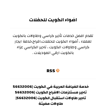
اضواء الكويت للحفلات
تقدم افضل خدمات تأجير كراسي وطاولات بالكويت
لعملاء ، أضواء الكويت للحفلات،افراح،خدمة ايجار
كراسي وطاولات الكويت ، تاجير الكراسي عزاء
بالكويت ارقي الموديلات .
RSS
خدمة الضيافة العربية في الكويت |56632006
تاجير مستلزمات الافراح الكويت |56632006
تاجير طاولات استقبال الكويت |56632006|
طاولات مضيئة