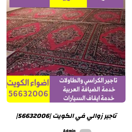
تاجير زوالي في الكويت |56632006|
Admin