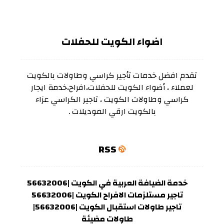
اضواء الكويت للحفلات
تقدم افضل خدمات تأجير كراسي وطاولات بالكويت
لعملاء ، أضواء الكويت للحفلات،افراح،خدمة ايجار
كراسي وطاولات الكويت ، تاجير الكراسي عزاء
بالكويت ارقي الموديلات .
RSS
خدمة الضيافة العربية في الكويت |56632006
تاجير مستلزمات الافراح الكويت |56632006
تاجير طاولات استقبال الكويت |56632006|
طاولات مضيئة