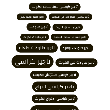
تأجير كراسي للمناسبات الكويت
تأجير كراسي وطاولات في الكويت
تاجير خدمة فالية باركن
تاجير طاولات
تاجير زينة منازل الكويت
تاجير طاولات استقبال الكويت
تاجير طاولات الكويت
تاجير طاولات طعام
تاجير طاولات بوفيه
تاجير كراسي
تاجير طاولات في الكويت
تاجير كراسي استرتش الكويت
تاجير كراسي افراح
تاجير كراسي الافراح الكويت