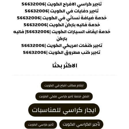
تاجير كراسي الافراح الكويت |56632006
تاجير دفايات في الكويت |56632006
خدمة ضيافة نسائي في الكويت |56632006
خدمة فاليه باركن الكويت |56632006
خدمة ايقاف السيارات الكويت |56632006| فاليه
باركن
تاجير كنفات امريكي الكويت |56632006
تاجير كنب مطروق الكويت |56632006
الاكثر بحثا
ارقام مكاتب افراح في الكويت
افضل خدمة تاجير كراسي ملكي الكويت
ايجار كراسي للمناسبات
تأجير الكراسي الكويت
تأجير كراسي الكويت