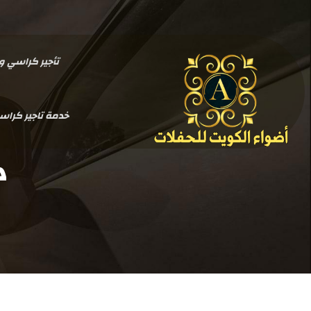
تأجير كراسي وطاولات بالكو
خدمة تاجير كرا
د