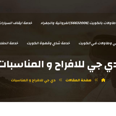
يت |56632006|الفروانية والجهراء
خدمة ايقاف السيارا
سي وطاولات في الكويت
خدمة شاي وقهوة الكويت
خدمة الحفل
ي جي للافراح و المناسبات
صفحة المقالات
دي جي للافراح و المناسبات