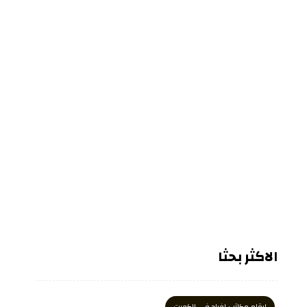
الاكثر بحثا
ارقام مكاتب افراح في الكويت