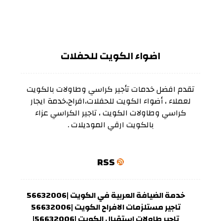
اضواء الكويت للحفلات
تقدم افضل خدمات تأجير كراسي وطاولات بالكويت
لعملاء ، أضواء الكويت للحفلات،افراح،خدمة ايجار
كراسي وطاولات الكويت ، تاجير الكراسي عزاء
بالكويت ارقي الموديلات .
RSS
خدمة الضيافة العربية في الكويت |56632006
تاجير مستلزمات الافراح الكويت |56632006
تاجير طاولات استقبال الكويت |56632006|