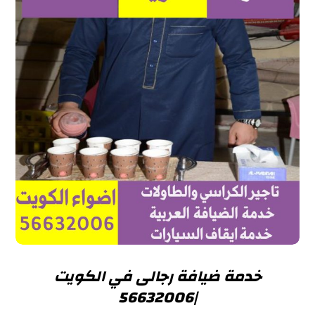
خدمة ضيافة رجالى في الكويت
|56632006