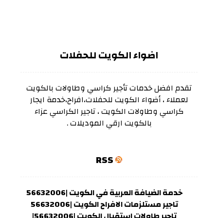
اضواء الكويت للحفلات
تقدم افضل خدمات تأجير كراسي وطاولات بالكويت
لعملاء ، أضواء الكويت للحفلات،افراح،خدمة ايجار
كراسي وطاولات الكويت ، تاجير الكراسي عزاء
بالكويت ارقي الموديلات .
RSS
خدمة الضيافة العربية في الكويت |56632006
تاجير مستلزمات الافراح الكويت |56632006
تاجير طاولات استقبال الكويت |56632006|