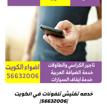
خدمه تفتيش تلفونات في الكويت
|56632006|