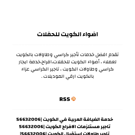
اضواء الكويت للحفلات
تقدم افضل خدمات تأجير كراسي وطاولات بالكويت
لعملاء ، أضواء الكويت للحفلات،افراح،خدمة ايجار
كراسي وطاولات الكويت ، تاجير الكراسي عزاء
بالكويت ارقي الموديلات .
RSS
خدمة الضيافة العربية في الكويت |56632006
تاجير مستلزمات الافراح الكويت |56632006
تاجير طاولات استقبال الكويت |56632006|