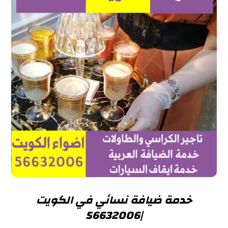
خدمة ضيافة نسائي في الكويت
|56632006