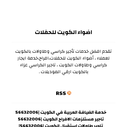
اضواء الكويت للحفلات
تقدم افضل خدمات تأجير كراسي وطاولات بالكويت
لعملاء ، أضواء الكويت للحفلات،افراح،خدمة ايجار
كراسي وطاولات الكويت ، تاجير الكراسي عزاء
بالكويت ارقي الموديلات .
RSS
خدمة الضيافة العربية في الكويت |56632006
تاجير مستلزمات الافراح الكويت |56632006
تاجير طاولات استقبال الكويت |56632006|