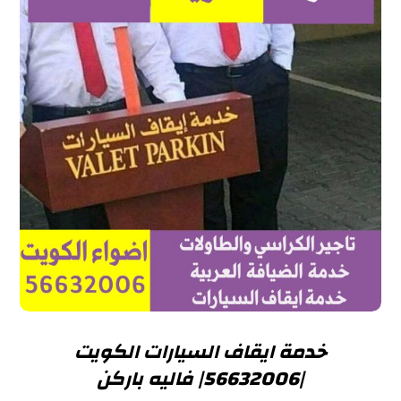
خدمة ايقاف السيارات الكويت
|56632006| فاليه باركن