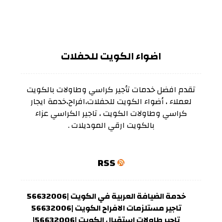
اضواء الكويت للحفلات
تقدم افضل خدمات تأجير كراسي وطاولات بالكويت
لعملاء ، أضواء الكويت للحفلات،افراح،خدمة ايجار
كراسي وطاولات الكويت ، تاجير الكراسي عزاء
بالكويت ارقي الموديلات .
RSS
خدمة الضيافة العربية في الكويت |56632006
تاجير مستلزمات الافراح الكويت |56632006
تاجير طاولات استقبال الكويت |56632006|