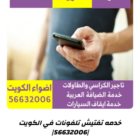
خدمه تفتيش تلفونات في الكويت
|56632006|