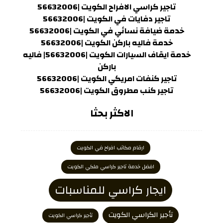
تاجير كراسي الافراح الكويت |56632006
تاجير دفايات في الكويت |56632006
خدمة ضيافة نسائي في الكويت |56632006
خدمة فاليه باركن الكويت |56632006
خدمة ايقاف السيارات الكويت |56632006| فاليه
باركن
تاجير كنفات امريكي الكويت |56632006
تاجير كنب مطروق الكويت |56632006
الاكثر بحثا
ارقام مكاتب افراح في الكويت
افضل خدمة تاجير كراسي ملكي الكويت
ايجار كراسي للمناسبات
تأجير الكراسي الكويت
تأجير كراسي الكويت