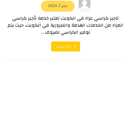
يناير 7, 2024
تاجير كراسي عزاء في الكويت تعتبر خدمة تأجير كراسي
العزاء من الخدمات الهامة والضرورية في الكويت، حيث يتم
توفير الكراسي لضيوف ...
اقرأ المزيد