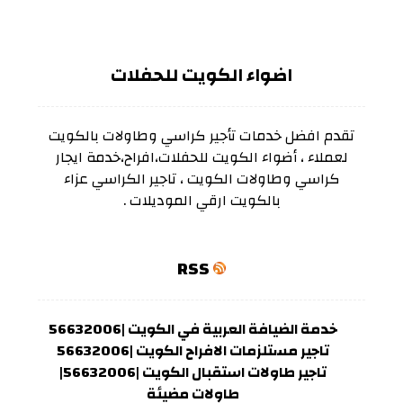
اضواء الكويت للحفلات
تقدم افضل خدمات تأجير كراسي وطاولات بالكويت
لعملاء ، أضواء الكويت للحفلات،افراح،خدمة ايجار
كراسي وطاولات الكويت ، تاجير الكراسي عزاء
بالكويت ارقي الموديلات .
RSS
خدمة الضيافة العربية في الكويت |56632006
تاجير مستلزمات الافراح الكويت |56632006
تاجير طاولات استقبال الكويت |56632006|
طاولات مضيئة