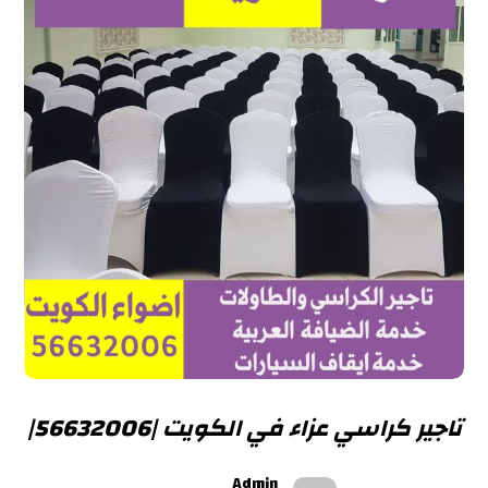
تاجير كراسي عزاء في الكويت |56632006|
Admin