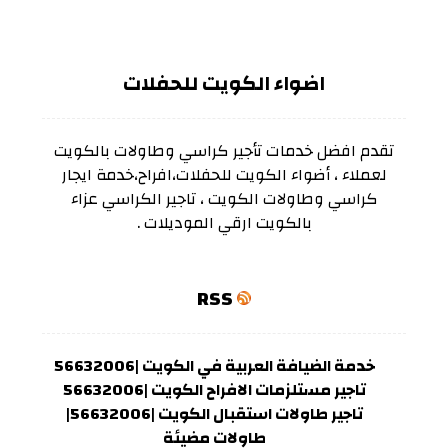
اضواء الكويت للحفلات
تقدم افضل خدمات تأجير كراسي وطاولات بالكويت
لعملاء ، أضواء الكويت للحفلات،افراح،خدمة ايجار
كراسي وطاولات الكويت ، تاجير الكراسي عزاء
بالكويت ارقي الموديلات .
RSS
خدمة الضيافة العربية في الكويت |56632006
تاجير مستلزمات الافراح الكويت |56632006
تاجير طاولات استقبال الكويت |56632006|
طاولات مضيئة