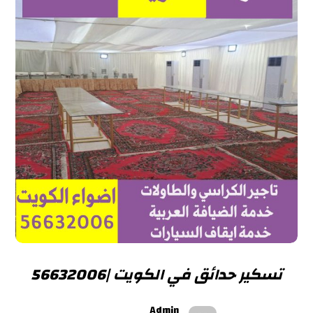
تسكير حدائق في الكويت |56632006
Admin