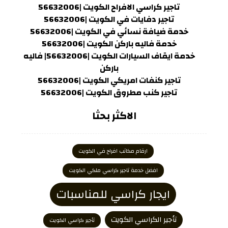
تاجير كراسي الافراح الكويت |56632006
تاجير دفايات في الكويت |56632006
خدمة ضيافة نسائي في الكويت |56632006
خدمة فاليه باركن الكويت |56632006
خدمة ايقاف السيارات الكويت |56632006| فاليه
باركن
تاجير كنفات امريكي الكويت |56632006
تاجير كنب مطروق الكويت |56632006
الاكثر بحثا
ارقام مكاتب افراح في الكويت
افضل خدمة تاجير كراسي ملكي الكويت
ايجار كراسي للمناسبات
تأجير الكراسي الكويت
تأجير كراسي الكويت