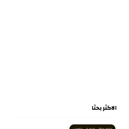
الاكثر بحثا
ارقام مكاتب افراح في الكويت