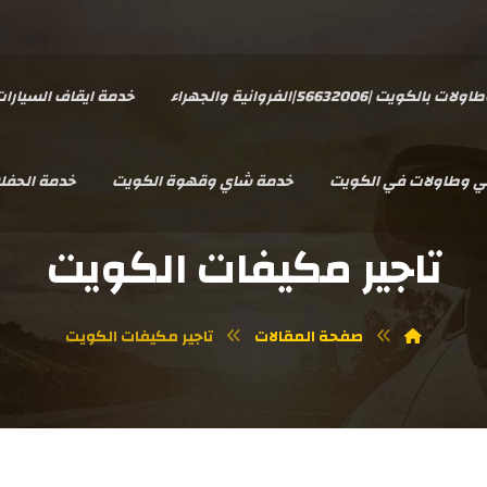
يت |56632006|الفروانية والجهراء
خدمة ايقاف السيارا
سي وطاولات في الكويت
خدمة شاي وقهوة الكويت
خدمة الحفل
تاجير مكيفات الكويت
صفحة المقالات
تاجير مكيفات الكويت