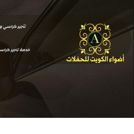
تأجير كراسي وطاولات بالكو
خدمة تاجير كرا