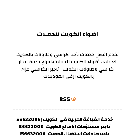
اضواء الكويت للحفلات
تقدم افضل خدمات تأجير كراسي وطاولات بالكويت
لعملاء ، أضواء الكويت للحفلات،افراح،خدمة ايجار
كراسي وطاولات الكويت ، تاجير الكراسي عزاء
بالكويت ارقي الموديلات .
RSS
خدمة الضيافة العربية في الكويت |56632006
تاجير مستلزمات الافراح الكويت |56632006
تاجير طاولات استقبال الكويت |56632006|