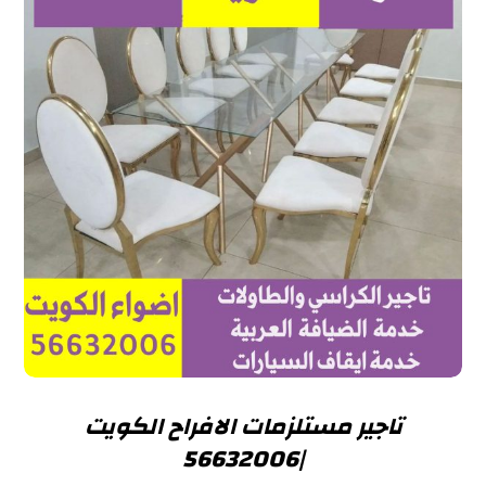
تاجير مستلزمات الافراح الكويت
|56632006