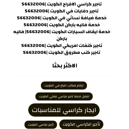
تاجير كراسي الافراح الكويت |56632006
تاجير دفايات في الكويت |56632006
خدمة ضيافة نسائي في الكويت |56632006
خدمة فاليه باركن الكويت |56632006
خدمة ايقاف السيارات الكويت |56632006| فاليه
باركن
تاجير كنفات امريكي الكويت |56632006
تاجير كنب مطروق الكويت |56632006
الاكثر بحثا
ارقام مكاتب افراح في الكويت
افضل خدمة تاجير كراسي ملكي الكويت
ايجار كراسي للمناسبات
تأجير الكراسي الكويت
تأجير كراسي الكويت