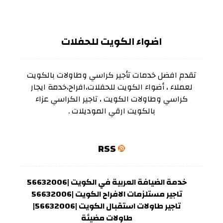
اضواء الكويت للحفلات
تقدم افضل خدمات تأجير كراسي وطاولات بالكويت
لعملاء ، أضواء الكويت للحفلات،افراح،خدمة ايجار
كراسي وطاولات الكويت ، تاجير الكراسي عزاء
بالكويت ارقي الموديلات .
RSS
خدمة الضيافة العربية في الكويت |56632006
تاجير مستلزمات الافراح الكويت |56632006
تاجير طاولات استقبال الكويت |56632006|
طاولات مضيئة