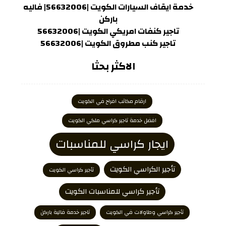
خدمة ايقاف السيارات الكويت |56632006| فاليه
باركن
تاجير كنفات امريكي الكويت |56632006
تاجير كنب مطروق الكويت |56632006
الاكثر بحثا
ارقام مكاتب افراح في الكويت
افضل خدمة تاجير كراسي ملكي الكويت
ايجار كراسي للمناسبات
تأجير الكراسي الكويت
تأجير كراسي الكويت
تأجير كراسي للمناسبات الكويت
تأجير كراسي وطاولات في الكويت
تاجير خدمة فالية باركن