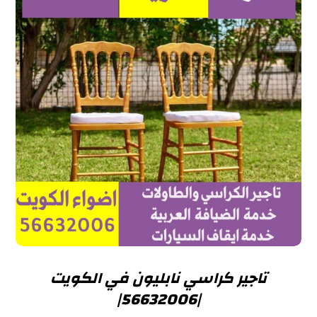
تاجير كراسي نابليون في الكويت
|56632006|