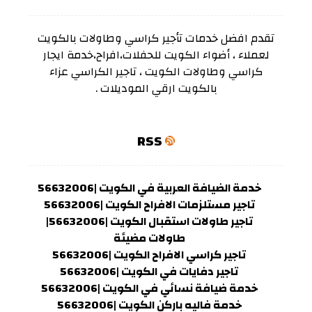
تقدم افضل خدمات تأجير كراسي وطاولات بالكويت
لعملاء ، أضواء الكويت للحفلات،افراح،خدمة ايجار
كراسي وطاولات الكويت ، تاجير الكراسي عزاء
بالكويت ارقي الموديلات .
RSS
خدمة الضيافة العربية في الكويت |56632006
تاجير مستلزمات الافراح الكويت |56632006
تاجير طاولات استقبال الكويت |56632006|
طاولات مضيئة
تاجير كراسي الافراح الكويت |56632006
تاجير دفايات في الكويت |56632006
خدمة ضيافة نسائي في الكويت |56632006
خدمة فاليه باركن الكويت |56632006