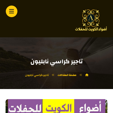
تاجير كراسي نابليون
صفحة المقالات
تاجير كراسي نابليون