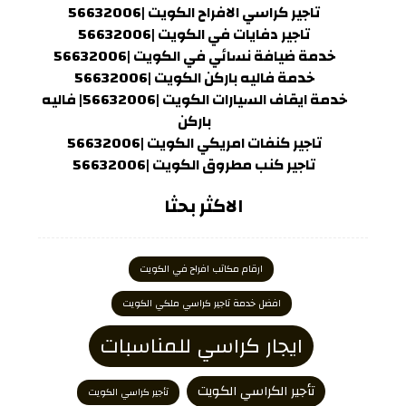
تاجير كراسي الافراح الكويت |56632006
تاجير دفايات في الكويت |56632006
خدمة ضيافة نسائي في الكويت |56632006
خدمة فاليه باركن الكويت |56632006
خدمة ايقاف السيارات الكويت |56632006| فاليه
باركن
تاجير كنفات امريكي الكويت |56632006
تاجير كنب مطروق الكويت |56632006
الاكثر بحثا
ارقام مكاتب افراح في الكويت
افضل خدمة تاجير كراسي ملكي الكويت
ايجار كراسي للمناسبات
تأجير الكراسي الكويت
تأجير كراسي الكويت