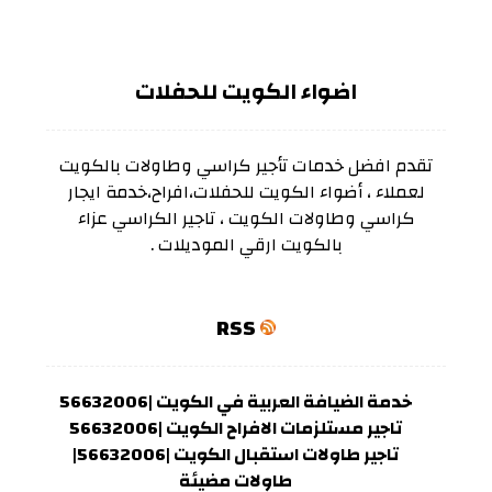
اضواء الكويت للحفلات
تقدم افضل خدمات تأجير كراسي وطاولات بالكويت
لعملاء ، أضواء الكويت للحفلات،افراح،خدمة ايجار
كراسي وطاولات الكويت ، تاجير الكراسي عزاء
بالكويت ارقي الموديلات .
RSS
خدمة الضيافة العربية في الكويت |56632006
تاجير مستلزمات الافراح الكويت |56632006
تاجير طاولات استقبال الكويت |56632006|
طاولات مضيئة