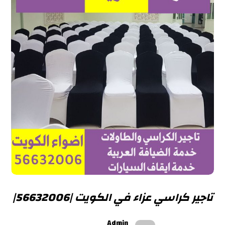
تاجير كراسي عزاء في الكويت |56632006|
Admin