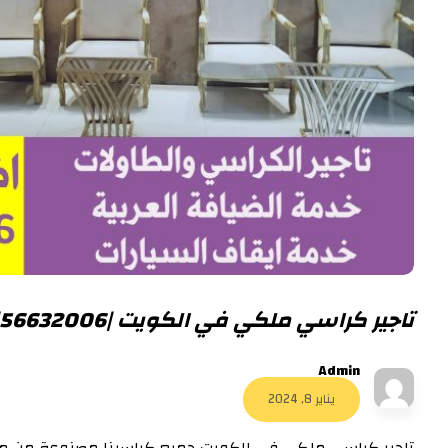
تاجير كراسي ملكي في الكويت |56632006|
Admin
يناير 8, 2024
تاجير كراسي ملكي في الكويت جميع كراسينا مصنوعة من م