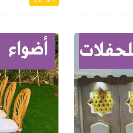
اقرأ المزيد