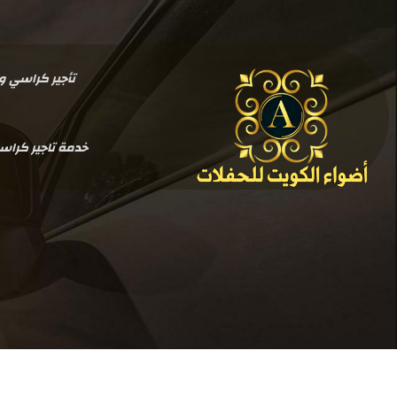
تأجير كراسي وطاولات بالكو
خدمة تاجير كرا