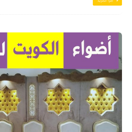
اقرأ المزيد