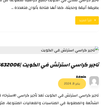
بطريقة أنيقة وحديثة، كما أنها متاحة بألوان متعددة ...
اقرأ المزيد
تاجير كراسي استرتش في الكويت |56632006|
Admin
يناير 8, 2024
تاجير كراسي استرتش في الكويت تعد تأجير كراسي الاسترخاء 
الشائعة والمطلوبة في المناسبات والفعاليات المتنوعة، مثل ال