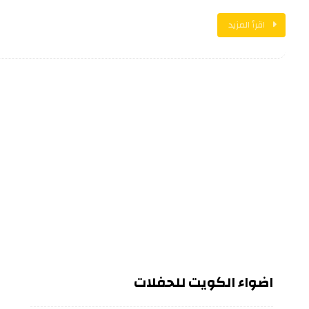
اقرأ المزيد
اضواء الكويت للحفلات