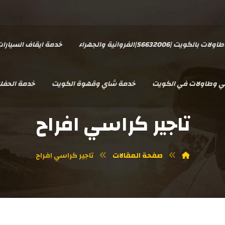
يت |56632006|الفروانية والجهراء
خدمة ايقاف السيارا
سي وطاولات في الكويت
خدمة شاي وقهوة الكويت
خدمة الحفل
تاجير كراسي افراح
صفحة المقالات
تاجير كراسي افراح