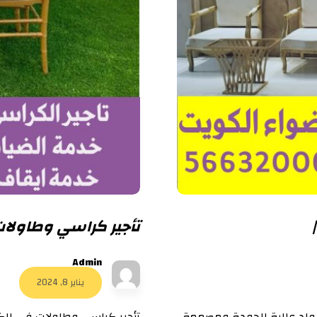
تأجير كراسي وطاولات في ا
Admin
يناير 8, 2024
واد عالية الجودة ومصممة
تأجير كراسي وطاولات في الكو