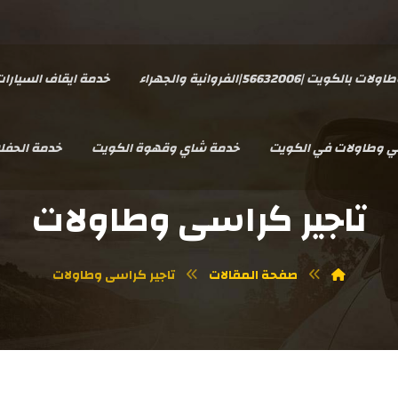
يت |56632006|الفروانية والجهراء
خدمة ايقاف السيارا
سي وطاولات في الكويت
خدمة شاي وقهوة الكويت
خدمة الحفل
تاجير كراسى وطاولات
صفحة المقالات
تاجير كراسى وطاولات