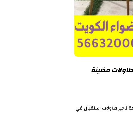
ة تاجير طاولات استقبال في