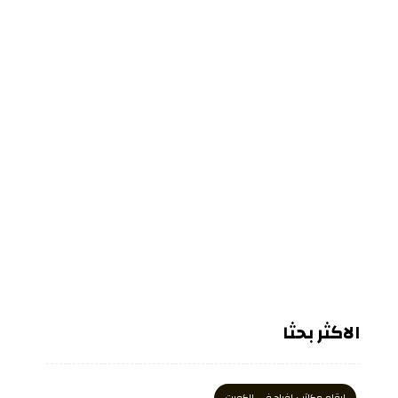
الاكثر بحثا
ارقام مكاتب افراح في الكويت