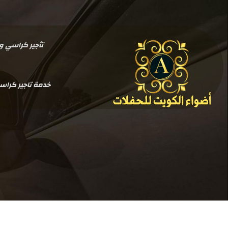
تأجير كراسي وطاولات بالكو
خدمة تاجير كرا