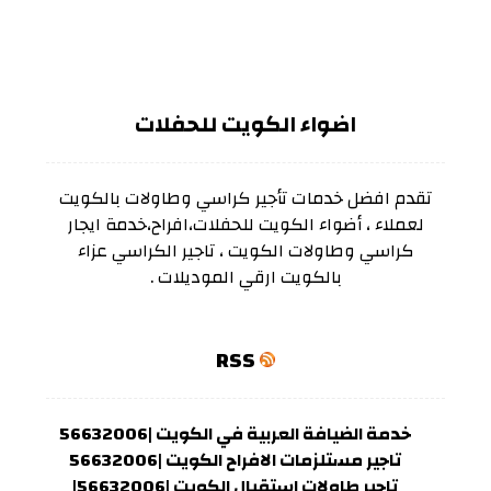
اضواء الكويت للحفلات
تقدم افضل خدمات تأجير كراسي وطاولات بالكويت
لعملاء ، أضواء الكويت للحفلات،افراح،خدمة ايجار
كراسي وطاولات الكويت ، تاجير الكراسي عزاء
بالكويت ارقي الموديلات .
RSS
خدمة الضيافة العربية في الكويت |56632006
تاجير مستلزمات الافراح الكويت |56632006
تاجير طاولات استقبال الكويت |56632006|