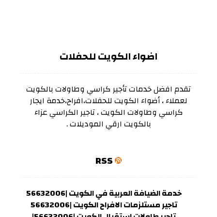
اضواء الكويت للحفلات
تقدم افضل خدمات تأجير كراسي وطاولات بالكويت
لعملاء ، أضواء الكويت للحفلات،افراح،خدمة ايجار
كراسي وطاولات الكويت ، تاجير الكراسي عزاء
بالكويت ارقي الموديلات .
RSS
خدمة الضيافة العربية في الكويت |56632006
تاجير مستلزمات الافراح الكويت |56632006
تاجير طاولات استقبال الكويت |56632006|