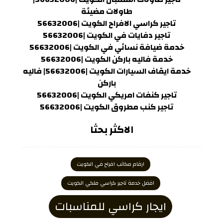
طاولات مضيئة
تاجير كراسي الافراح الكويت |56632006
تاجير دفايات في الكويت |56632006
خدمة ضيافة نسائي في الكويت |56632006
خدمة فاليه باركن الكويت |56632006
خدمة ايقاف السيارات الكويت |56632006| فاليه
باركن
تاجير كنفات امريكي الكويت |56632006
تاجير كنب مطروق الكويت |56632006
الاكثر بحثا
ارقام مكاتب افراح في الكويت
افضل خدمة تاجير كراسي ملكي الكويت
ايجار كراسي للمناسبات