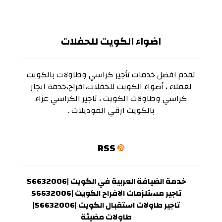
اضواء الكويت للحفلات
تقدم افضل خدمات تأجير كراسي وطاولات بالكويت
لعملاء ، أضواء الكويت للحفلات،افراح،خدمة ايجار
كراسي وطاولات الكويت ، تاجير الكراسي عزاء
بالكويت ارقي الموديلات .
RSS
خدمة الضيافة العربية في الكويت |56632006
تاجير مستلزمات الافراح الكويت |56632006
تاجير طاولات استقبال الكويت |56632006|
طاولات مضيئة