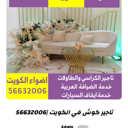
تاجير كوش في الكويت |56632006
Admin