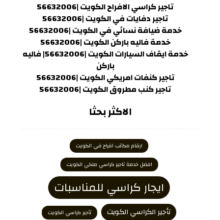
تاجير كراسي الافراح الكويت |56632006
تاجير دفايات في الكويت |56632006
خدمة ضيافة نسائي في الكويت |56632006
خدمة فاليه باركن الكويت |56632006
خدمة ايقاف السيارات الكويت |56632006| فاليه
باركن
تاجير كنفات امريكي الكويت |56632006
تاجير كنب مطروق الكويت |56632006
الاكثر بحثا
ارقام مكاتب افراح في الكويت
افضل خدمة تاجير كراسي ملكي الكويت
ايجار كراسي للمناسبات
تأجير الكراسي الكويت
تأجير كراسي الكويت