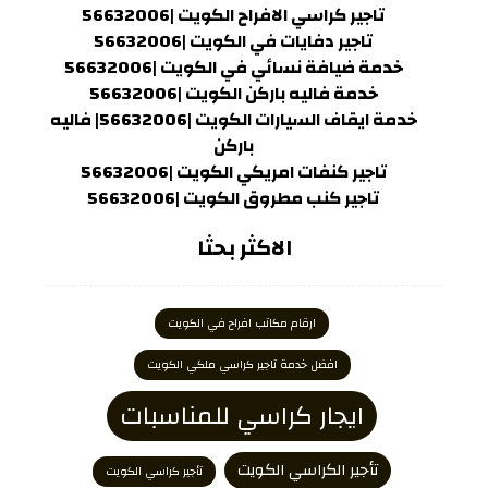
تاجير كراسي الافراح الكويت |56632006
تاجير دفايات في الكويت |56632006
خدمة ضيافة نسائي في الكويت |56632006
خدمة فاليه باركن الكويت |56632006
خدمة ايقاف السيارات الكويت |56632006| فاليه
باركن
تاجير كنفات امريكي الكويت |56632006
تاجير كنب مطروق الكويت |56632006
الاكثر بحثا
ارقام مكاتب افراح في الكويت
افضل خدمة تاجير كراسي ملكي الكويت
ايجار كراسي للمناسبات
تأجير الكراسي الكويت
تأجير كراسي الكويت