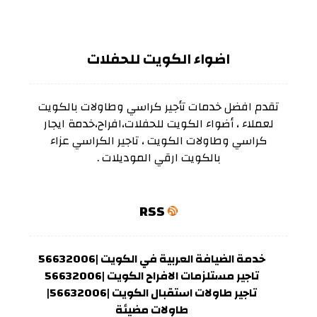
اضواء الكويت للحفلات
تقدم افضل خدمات تأجير كراسي وطاولات بالكويت
لعملاء ، أضواء الكويت للحفلات،افراح،خدمة ايجار
كراسي وطاولات الكويت ، تاجير الكراسي عزاء
بالكويت ارقي الموديلات .
RSS
خدمة الضيافة العربية في الكويت |56632006
تاجير مستلزمات الافراح الكويت |56632006
تاجير طاولات استقبال الكويت |56632006|
طاولات مضيئة