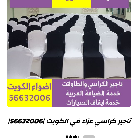
تاجير كراسي عزاء في الكويت |56632006|
Admin