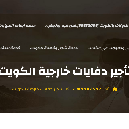
يت |56632006|الفروانية والجهراء
خدمة ايقاف السيارا
سي وطاولات في الكويت
خدمة شاي وقهوة الكويت
خدمة الحفل
أجير دفايات خارجية الكويت
صفحة المقالات
تأجير دفايات خارجية الكويت