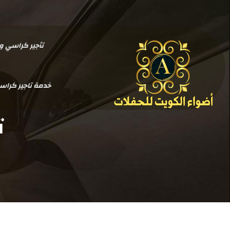
تأجير كراسي وطاولات بالكو
خدمة تاجير كرا
ت