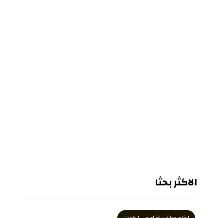
الاكثر بحثا
ارقام مكاتب افراح في الكويت