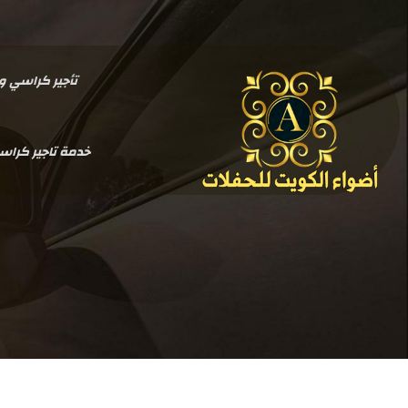
تأجير كراسي وطاولات بالكو
خدمة تاجير كرا