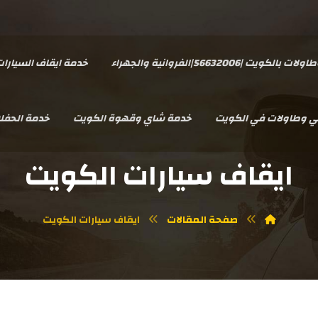
يت |56632006|الفروانية والجهراء
خدمة ايقاف السيارا
سي وطاولات في الكويت
خدمة شاي وقهوة الكويت
خدمة الحفل
ايقاف سيارات الكويت
صفحة المقالات
ايقاف سيارات الكويت