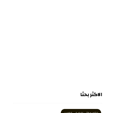
الاكثر بحثا
ارقام مكاتب افراح في الكويت