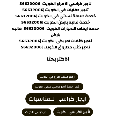
تاجير كراسي الافراح الكويت |56632006
تاجير دفايات في الكويت |56632006
خدمة ضيافة نسائي في الكويت |56632006
خدمة فاليه باركن الكويت |56632006
خدمة ايقاف السيارات الكويت |56632006| فاليه
باركن
تاجير كنفات امريكي الكويت |56632006
تاجير كنب مطروق الكويت |56632006
الاكثر بحثا
ارقام مكاتب افراح في الكويت
افضل خدمة تاجير كراسي ملكي الكويت
ايجار كراسي للمناسبات
تأجير الكراسي الكويت
تأجير كراسي الكويت