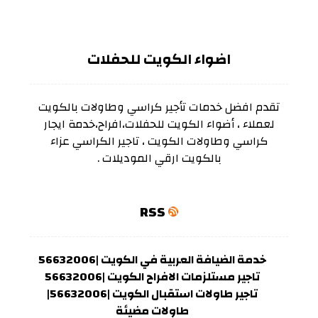
اضواء الكويت للحفلات
تقدم افضل خدمات تأجير كراسي وطاولات بالكويت
لعملاء ، أضواء الكويت للحفلات،افراح،خدمة ايجار
كراسي وطاولات الكويت ، تاجير الكراسي عزاء
بالكويت ارقي الموديلات .
RSS
خدمة الضيافة العربية في الكويت |56632006
تاجير مستلزمات الافراح الكويت |56632006
تاجير طاولات استقبال الكويت |56632006|
طاولات مضيئة