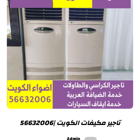
تاجير مكيفات الكويت |56632006
Admin