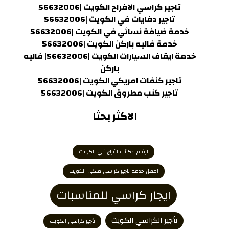
تاجير كراسي الافراح الكويت |56632006
تاجير دفايات في الكويت |56632006
خدمة ضيافة نسائي في الكويت |56632006
خدمة فاليه باركن الكويت |56632006
خدمة ايقاف السيارات الكويت |56632006| فاليه
باركن
تاجير كنفات امريكي الكويت |56632006
تاجير كنب مطروق الكويت |56632006
الاكثر بحثا
ارقام مكاتب افراح في الكويت
افضل خدمة تاجير كراسي ملكي الكويت
ايجار كراسي للمناسبات
تأجير الكراسي الكويت
تأجير كراسي الكويت