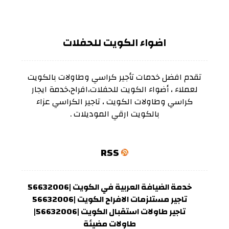
اضواء الكويت للحفلات
تقدم افضل خدمات تأجير كراسي وطاولات بالكويت
لعملاء ، أضواء الكويت للحفلات،افراح،خدمة ايجار
كراسي وطاولات الكويت ، تاجير الكراسي عزاء
بالكويت ارقي الموديلات .
RSS
خدمة الضيافة العربية في الكويت |56632006
تاجير مستلزمات الافراح الكويت |56632006
تاجير طاولات استقبال الكويت |56632006|
طاولات مضيئة