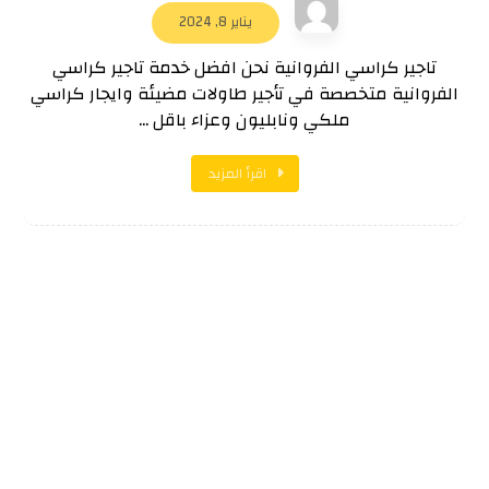
يناير 8, 2024
تاجير كراسي الفروانية نحن افضل خدمة تاجير كراسي
الفروانية متخصصة في تأجير طاولات مضيئة وايجار كراسي
ملكي ونابليون وعزاء باقل ...
اقرأ المزيد