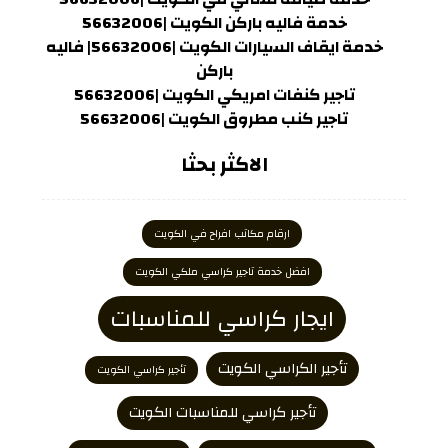
خدمة فاليه باركن الكويت |56632006
خدمة ايقاف السيارات الكويت |56632006| فاليه
باركن
تاجير كنفات امريكي الكويت |56632006
تاجير كنب مطروق الكويت |56632006
الاكثر بحثا
ارقام مكاتب افراح في الكويت
افضل خدمة تاجير كراسي ملكي الكويت
ايجار كراسي للمناسبات
تأجير الكراسي الكويت
تأجير كراسي الكويت
تأجير كراسي للمناسبات الكويت