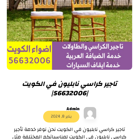
تاجير كراسي نابليون في الكويت
|56632006|
Admin
يناير 8, 2024
تاجير كراسي نابليون في الكويت نحن نوفر خدمة تأجير
كراسي نابليون في الكويت لمناسباتكم المختلفة مثل