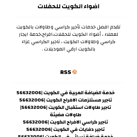
اضواء الكويت للحفلات
تقدم افضل خدمات تأجير كراسي وطاولات بالكويت
لعملاء ، أضواء الكويت للحفلات،افراح،خدمة ايجار
كراسي وطاولات الكويت ، تاجير الكراسي عزاء
بالكويت ارقي الموديلات .
RSS
خدمة الضيافة العربية في الكويت |56632006
تاجير مستلزمات الافراح الكويت |56632006
تاجير طاولات استقبال الكويت |56632006|
طاولات مضيئة
تاجير كراسي الافراح الكويت |56632006
تاجير دفايات في الكويت |56632006
خدمة ضيافة نسائي في الكويت |56632006