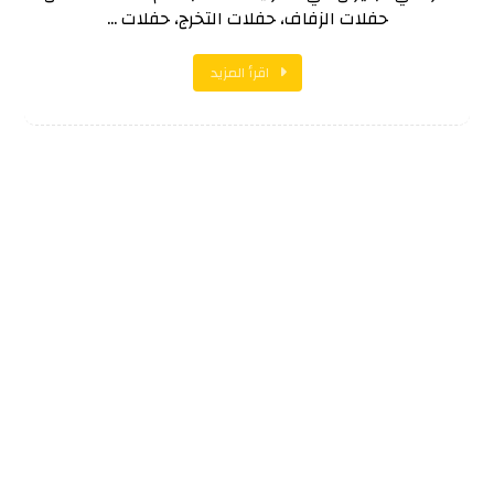
حفلات الزفاف، حفلات التخرج، حفلات ...
اقرأ المزيد