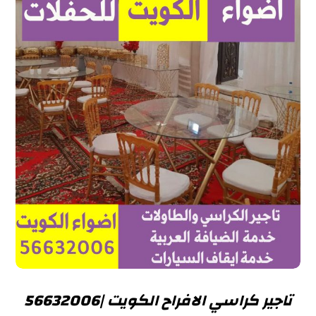
تاجير كراسي الافراح الكويت |56632006