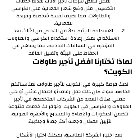
يمكن لبعض شركات تأجير الأثاث تقديم خدمات
التخصيص، مثل وضع شعار الفعالية على الكراسي
والطاولات، مما يضيف لمسة شخصية وفريدة
للفعالية.
الاستدامة البيئية: بدلاً من التخلص من الأثاث بعد
الاستخدام، يمكن إعادة استخدام الكراسي والطاولات
المؤجرة في الفعاليات القادمة، مما يساهم في
الحفاظ على البيئة وتقليل الفاقد.
لماذا تختارنا افضل تأجير طاولات
الكويت؟
لديك فرصة كبيرة في الكويت لتأجير طاولات لمناسباتكم
الخاصة، سواء كان ذلك حفل زفاف أو احتفال عائلي أو حتى
عملي. هناك العديد من الشركات المتخصصة في تأجير
الطاولات والكراسي في الكويت، وتوفر لك خدمات متنوعة
تتضمن الديكورات والإضاءة والمسارح والأجهزة الصوتية،
لتزيين المكان وجعله أكثر جمالاً وجاذبية.
بعد اختيار الشركة المناسبة، يمكنك اختيار الأشكال