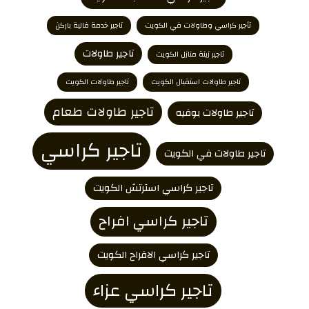
تأجير كراسي وطاولات في الكويت
تاجير خدمة فالية باركن
تاجير طاولات
تاجير زينة منازل الكويت
تاجير طاولات استقبال الكويت
تاجير طاولات الكويت
تاجير طاولات طعام
تاجير طاولات بوفيه
تاجير كراسي
تاجير طاولات في الكويت
تاجير كراسي استرتش الكويت
تاجير كراسي افراح
تاجير كراسي الافراح الكويت
تاجير كراسي عزاء