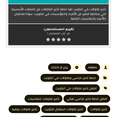
تاجير طاولات في الكويت تعد خدمة تأجير الطاولات من الخدمات الأساسية
التي يحتاجها الكثير من الأفراد والمؤسسات في الكويت، سواءً للاحتفال
بالأعياد والمناسبات الخاصة
تقييم المستخدمون:
كن أول المصوتون !
Admin
يناير 8, 2024
خدمة تاجير كراسي وطاولات في الكويت
افضل تاجير طاولات في الكويت
افضل خدمة تاجير كراسي ملكي
تأجير مكيفات للمناسبات
تاجير طاولات
تاجير طاولات استقبال الكويت
تاجير طاولات بوفيه