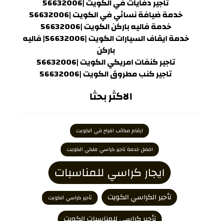
تاجير دفايات في الكويت |56632006
خدمة ضيافة نسائي في الكويت |56632006
خدمة فاليه باركن الكويت |56632006
خدمة ايقاف السيارات الكويت |56632006| فاليه
باركن
تاجير كنفات امريكي الكويت |56632006
تاجير كنب مطروق الكويت |56632006
الاكثر بحثا
ارقام مكاتب افراح في الكويت
افضل خدمة تاجير كراسي ملكي الكويت
ايجار كراسي للمناسبات
تأجير الكراسي الكويت
تأجير كراسي الكويت
تأجير كراسي للمناسبات الكويت