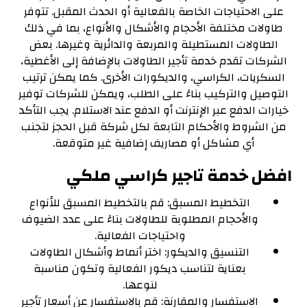
على الاحتياجات الخاصة بالفعالية أو الحدث المقبل. تتوفر
طاولات مختلفة الأحجام والأشكال والأنواع، بما في ذلك
الطاولات المستطيلة والمربعة والدائرية وغيرها. بعض
الشركات تقدم خدمة تأجير الطاولات بالإضافة إلى الأغطية،
السكريات، الكراسي، والديكورات الأخرى. كما يمكن ترتيب
التوصيل والتركيب بناءً على الطلب، ويمكن للشركات توفير
خيارات الدفع عبر الإنترنت أو الدفع عند الاستلام. يجب التأكد
من الشروط والأحكام التابعة لكل شركة قبل الحجز لتجنب
أي مشاكل أو مصاريف إضافية غير متوقعة.
افضل خدمة تاجير كراسي ملكي
التخطيط المسبق: قم بالتخطيط المسبق للأنواع
والأحجام المطلوبة للطاولات بناءً على عدد الضيوف
واحتياجات الفعالية.
التنسيق والديكور: اختر أنماط وأشكال الطاولات
بعناية لتناسب ديكور الفعالية وتكون مناسبة
لنوعها.
الاستفسار والمقارنة: قم بالاستفسار عن أسعار تأجير