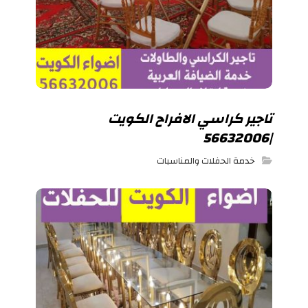
تاجير كراسي الافراح الكويت
|56632006
خدمة الحفلات والمناسبات