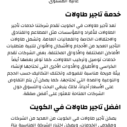
عالية المستوى.
خدمة تاجير طاولات
تعد تأجير طاولات في الكويت تقدم شركتنا خدمات تأجير
الطاولات للأفراد والمؤسسات مثل المطاعم والفنادق
والاحتفالات الخاصة والفعاليات العامة. وتشمل طاولات
التأجير العديد من الأحجام والأشكال والألوان لتلبية متطلبات
الأماكن المختلفة والأذواق المختلفة. بعض الشركات تقدم
خدمات توصيل وتركيب الطاولات، كما توفر بعضها أيضاً
الكراسي والأطباق والأدوات الأخرى التي تحتاجها لإنشاء
بيئة مريحة مناسبة للضيوف. وتختلف التكاليف حسب الحجم
والنوعية والمدة التي تحتاجها، كما يمكن أن يتم التفاوض
على الأسعار أحياناً، لذلك ينبغي البحث والتسوق حول
الشركات المتاحة للعثور على أفضل صفقة.
افضل تاجير طاولات في الكويت
يمكن تأجير طاولات في الكويت من العديد من الشركات
ومقدمي الخدمات، ويمكن اختيار الشركة المناسبة بناءً