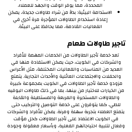
المحددة، مما يوفر الوقت والجهد للعملاء.
الاستدامة البيئية: بدلاً من شراء طاولات جديدة، يمكن
إعادة استخدام الطاولات المؤجرة مرة أخرى في
الفعاليات القادمة، مما يحافظ على البيئة.
تاجير طاولات طعام
تعد خدمة تأجير الطاولات من الخدمات المهمة للأفراد
والشركات في الكويت، حيث يمكن الاستفادة منها في
العديد من المناسبات والفعاليات المختلفة، مثل الأعراس
والحفلات والاجتماعات العائلية والأحداث التجارية. يتمتع
مزودو خدمة تأجير الطاولات في الكويت بمجموعة كبيرة
من الخيارات للاختيار من بينها، بما في ذلك طاولات البوفيه
والطاولات المستديرة والمربعة والمستطيلة والقابلة
للطي، كما يتوفرون على خدمة التوصيل والتركيب حتى
يتمتع العملاء بتجربة سهلة ومرنة. يمكن للأفراد والشركات
في الكويت الاعتماد على تأجير الطاولات كحل مؤقت
وفعال لتلبية احتياجاتهم الفعلية، وبأسعار معقولة وجودة