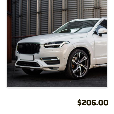
$
206.00