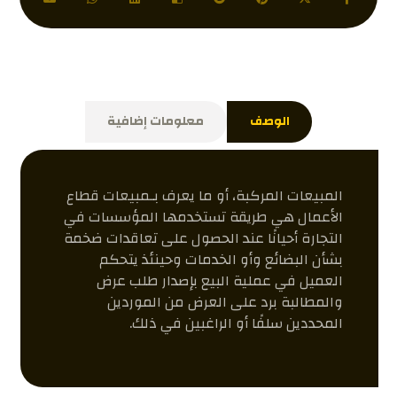
الوصف
معلومات إضافية
المبيعات المركبة، أو ما يعرف بـمبيعات قطاع
الأعمال هي طريقة تستخدمها المؤسسات في
التجارة أحيانًا عند الحصول على تعاقدات ضخمة
بشأن البضائع وأو الخدمات وحينئذ يتحكم
العميل في عملية البيع بإصدار طلب عرض
والمطالبة برد على العرض من الموردين
المحددين سلفًا أو الراغبين في ذلك.