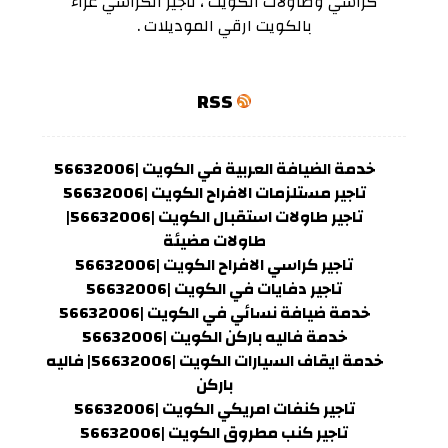
كراسي وطاولات الكويت ، تاجير الكراسي عزاء
بالكويت ارقي الموديلات .
RSS
خدمة الضيافة العربية في الكويت |56632006
تاجير مستلزمات الافراح الكويت |56632006
تاجير طاولات استقبال الكويت |56632006|
طاولات مضيئة
تاجير كراسي الافراح الكويت |56632006
تاجير دفايات في الكويت |56632006
خدمة ضيافة نسائي في الكويت |56632006
خدمة فاليه باركن الكويت |56632006
خدمة ايقاف السيارات الكويت |56632006| فاليه
باركن
تاجير كنفات امريكي الكويت |56632006
تاجير كنب مطروق الكويت |56632006