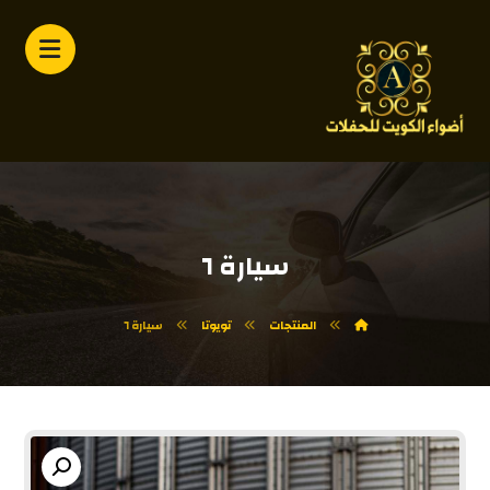
سيارة ٦
المنتجات
تويوتا
سيارة ٦