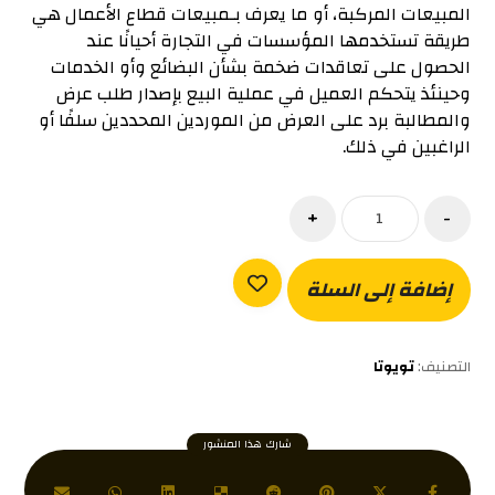
المبيعات المركبة، أو ما يعرف بـمبيعات قطاع الأعمال هي
طريقة تستخدمها المؤسسات في التجارة أحيانًا عند
الحصول على تعاقدات ضخمة بشأن البضائع وأو الخدمات
وحينئذ يتحكم العميل في عملية البيع بإصدار طلب عرض
والمطالبة برد على العرض من الموردين المحددين سلفًا أو
الراغبين في ذلك.
+
-
إضافة إلى السلة
التصنيف:
تويوتا