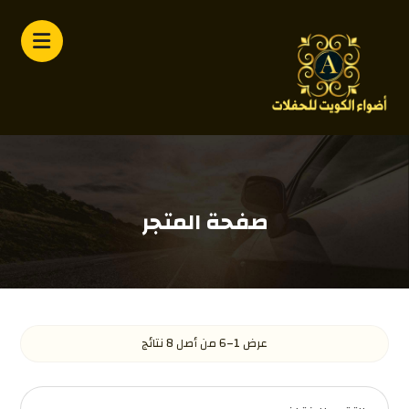
صفحة المتجر
عرض 1–6 من أصل 8 نتائج