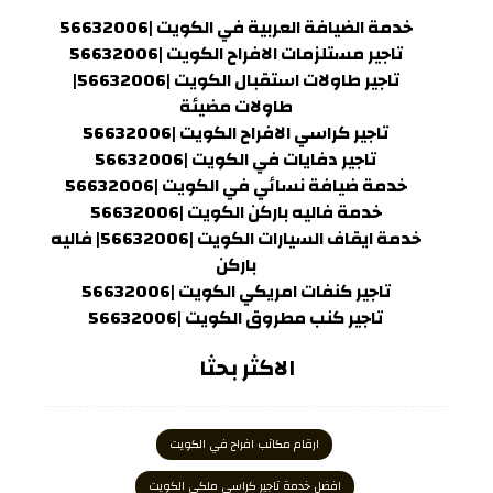
خدمة الضيافة العربية في الكويت |56632006
تاجير مستلزمات الافراح الكويت |56632006
تاجير طاولات استقبال الكويت |56632006|
طاولات مضيئة
تاجير كراسي الافراح الكويت |56632006
تاجير دفايات في الكويت |56632006
خدمة ضيافة نسائي في الكويت |56632006
خدمة فاليه باركن الكويت |56632006
خدمة ايقاف السيارات الكويت |56632006| فاليه
باركن
تاجير كنفات امريكي الكويت |56632006
تاجير كنب مطروق الكويت |56632006
الاكثر بحثا
ارقام مكاتب افراح في الكويت
افضل خدمة تاجير كراسي ملكي الكويت