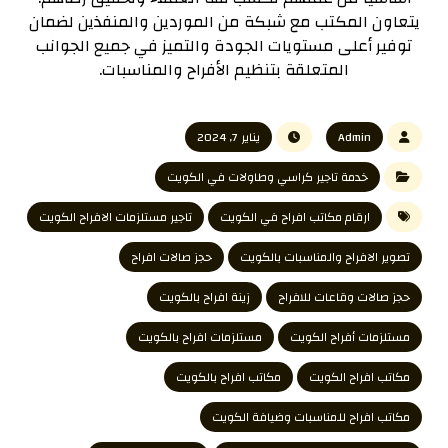
يتعاون المكتب مع شبكة من الموردين والمنفذين لضمان
توفير أعلى مستويات الجودة والتميز في جميع الجوانب
المتعلقة بتنظيم الأفراح والمناسبات.
Admin
يناير 7, 2024
خدمة تاجير كراسي وطاولات في الكويت
ارقام مكاتب افراح في الكويت
تاجير مستلزمات الافراح الكويت
تصوير الافراح والمناسبات بالكويت
حجز صالات افراح
حجز صالات وقاعات للافراح
زينة افراح بالكويت
مستلزمات أفراح الكويت
مستلزمات افراح بالكويت
مكاتب افراح الكويت
مكاتب افراح بالكويت
مكاتب افراح للمناسبات وضيافة الكويت