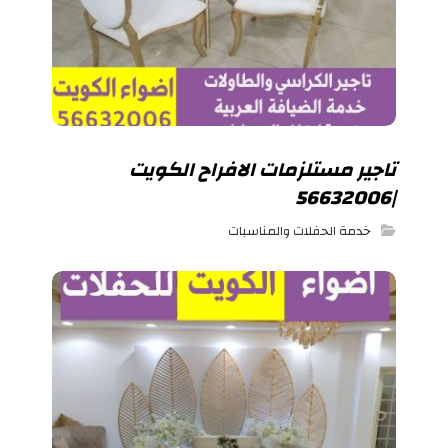
تاجير مستلزمات الافراح الكويت
|56632006
خدمة الحفلات والمناسبات