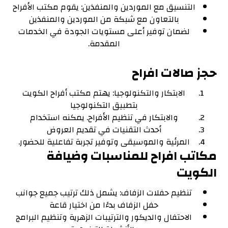
التنسيق مع الموردين والمنفذين: يقوم مكتب الأفراح
بالتعاون مع شبكة من الموردين والمنفذين
لضمان توفير أعلى مستويات الجودة في الخدمات
المقدمة.
حجز صالات افراح
الابتكار والتكنولوجيا: يهتم مكتب أفراح الكويت
بتطبيق التكنولوجيا
والابتكار في تنظيم الأفراح. يمكنه استخدام
أحدث التقنيات في تقديم العروض
المرئية والموسيقى وتوفير تجربة تفاعلية للحضور.
مكاتب افراح للمناسبات وضيافة
الكويت
تنظيم حفلات الزفاف: يشمل ذلك ترتيب جميع جوانب
حفل الزفاف بدءًا من اختيار قاعة
الاحتفال والديكور والترتيبات الزهرية وتنظيم البرامج