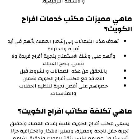
والأنشطة الترفيهية.
ماهي مميزات مكتب خدمات افراح
الكويت؟
تهدف هذه الضمانات إلى إشعار العملاء بأنهم في أيد
أمينة ومحترفة
وأنهم على وشك الاستمتاع بتجربة أفراح فريدة ولا
تنسى. ينصح العملاء
بالتحقق من هذه الضمانات والشروط قبل
التعاقد مع مكتب أفراح الكويت لضمان
حصولهم على أفضل تجربة لتنظيم الحفلات
والمناسبات.
ماهي تكلفة مكاتب افراح الكويت؟
يسعى مكتب أفراح الكويت لتلبية رغبات العملاء وتحقيق
تجربة حفل ناجحة ومميزة، ويعتبر الابتكار والاحترافية جزءًا
أساسيًا من عملهم لكسب ثقة العملاء وتحقيق رضاهم.