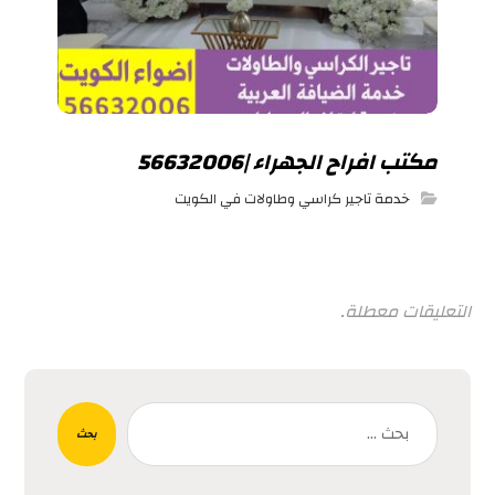
مكتب افراح الجهراء |56632006
خدمة تاجير كراسي وطاولات في الكويت
التعليقات معطلة.
بحث