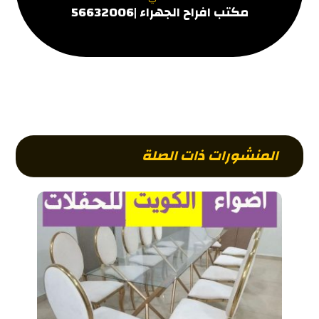
مكتب افراح الجهراء |56632006
المنشورات ذات الصلة