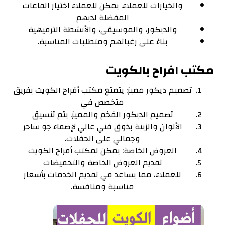
والخيارات للعملاء. يمكن للعملاء اختيار القاعات
المفضلة لديهم
والديكور، والموسيقى، والأنشطة الترفيهية
بناءً على رغباتهم ومتطلبات المناسبة.
مكتب افراح بالكويت‎
تصميم ديكور مميز: يتمتع مكتب أفراح الكويت بفريق
متخصص في
تصميم الديكور الفخم والمميز. يتم تنسيق
الألوان والزينة بذوق فني عالي لإضفاء جو ساحر
وجمالي على الحفلات.
العروض الخاصة: يمكن لمكتب أفراح الكويت
تقديم العروض الخاصة والتخفيضات
للعملاء، مما يساعد في تقديم الخدمات بأسعار
مناسبة ومنافسة.