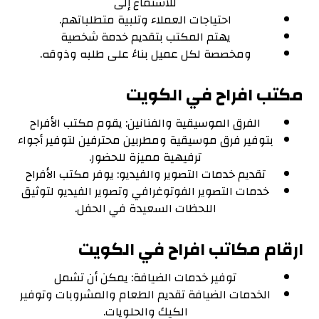
للاستماع إلى
احتياجات العملاء وتلبية متطلباتهم.
يهتم المكتب بتقديم خدمة شخصية
ومخصصة لكل عميل بناءً على طلبه وذوقه.
مكتب افراح في الكويت
الفرق الموسيقية والفنانين: يقوم مكتب الأفراح
بتوفير فرق موسيقية ومطربين محترفين لتوفير أجواء
ترفيهية مميزة للحضور.
تقديم خدمات التصوير والفيديو: يوفر مكتب الأفراح
خدمات التصوير الفوتوغرافي وتصوير الفيديو لتوثيق
اللحظات السعيدة في الحفل.
ارقام مكاتب افراح في الكويت
توفير خدمات الضيافة: يمكن أن تشمل
الخدمات الضيافة تقديم الطعام والمشروبات وتوفير
الكيك والحلويات.