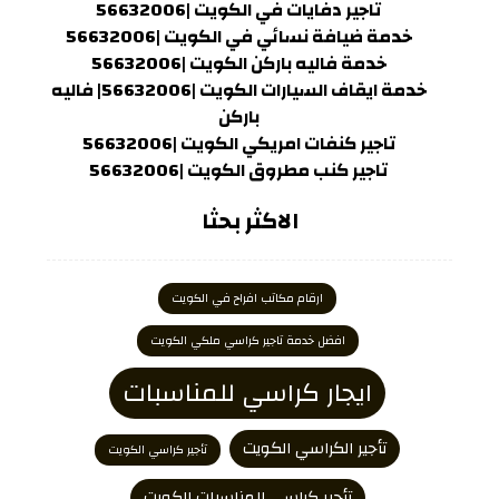
تاجير دفايات في الكويت |56632006
خدمة ضيافة نسائي في الكويت |56632006
خدمة فاليه باركن الكويت |56632006
خدمة ايقاف السيارات الكويت |56632006| فاليه
باركن
تاجير كنفات امريكي الكويت |56632006
تاجير كنب مطروق الكويت |56632006
الاكثر بحثا
ارقام مكاتب افراح في الكويت
افضل خدمة تاجير كراسي ملكي الكويت
ايجار كراسي للمناسبات
تأجير الكراسي الكويت
تأجير كراسي الكويت
تأجير كراسي للمناسبات الكويت