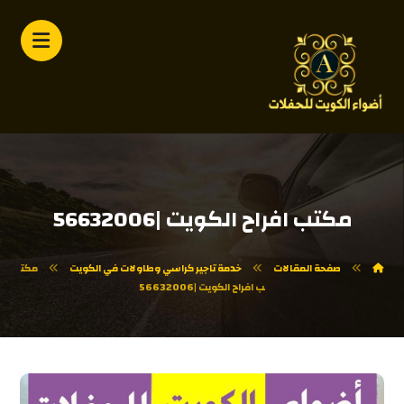
مكتب افراح الكويت |56632006
صفحة المقالات
خدمة تاجير كراسي وطاولات في الكويت
مكت
ب افراح الكويت |56632006