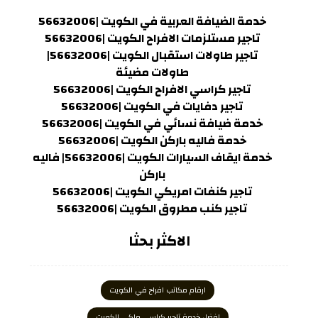
خدمة الضيافة العربية في الكويت |56632006
تاجير مستلزمات الافراح الكويت |56632006
تاجير طاولات استقبال الكويت |56632006|
طاولات مضيئة
تاجير كراسي الافراح الكويت |56632006
تاجير دفايات في الكويت |56632006
خدمة ضيافة نسائي في الكويت |56632006
خدمة فاليه باركن الكويت |56632006
خدمة ايقاف السيارات الكويت |56632006| فاليه
باركن
تاجير كنفات امريكي الكويت |56632006
تاجير كنب مطروق الكويت |56632006
الاكثر بحثا
ارقام مكاتب افراح في الكويت
افضل خدمة تاجير كراسي ملكي الكويت